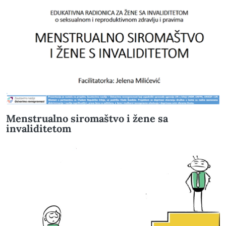
Menstrualno siromaštvo i žene sa
invaliditetom