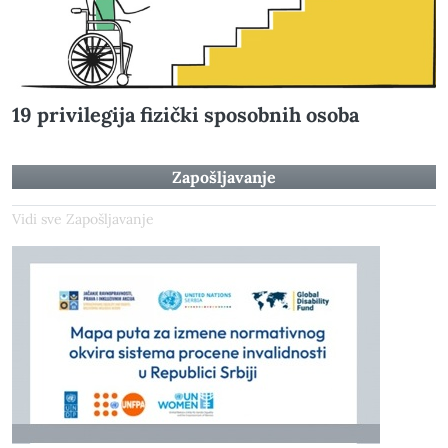
19 privilegija fizički sposobnih osoba
Zapošljavanje
Vidi sve Zapošljavanje