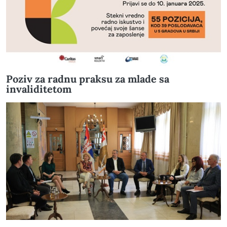
Poziv za radnu praksu za mlade sa
invaliditetom