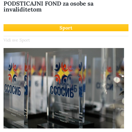
PODSTICAJNI FOND za osobe sa
invaliditetom
Sport
Vidi sve Sport