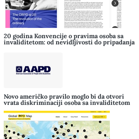
20 godina Konvencije o pravima osoba sa
invaliditetom: od nevidljivosti do pripadanja
Novo američko pravilo moglo bi da otvori
vrata diskriminaciji osoba sa invaliditetom