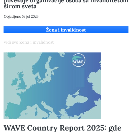
povezuje organizacije osoba sa invaliditetom
širom sveta
Objavljeno
16 jul 2026
Žena i invalidnost
Vidi sve Žena i invalidnost
WAVE Country Report 2025: gde