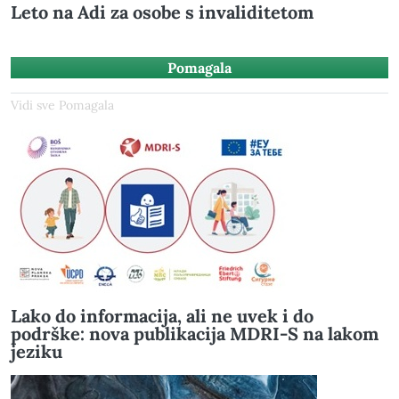
Leto na Adi za osobe s invaliditetom
Pomagala
Vidi sve Pomagala
Lako do informacija, ali ne uvek i do
podrške: nova publikacija MDRI-S na lakom
jeziku