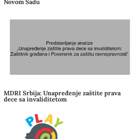
Novom Sadu
MDRI Srbija: Unapređenje zaštite prava
dece sa invaliditetom