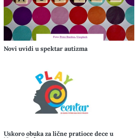
Novi uvidi u spektar autizma
Uskoro obuka za lične pratioce dece u