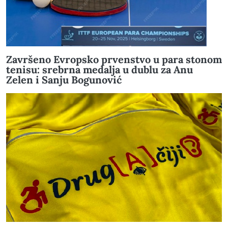
Završeno Evropsko prvenstvo u para stonom
tenisu: srebrna medalja u dublu za Anu
Zelen i Sanju Bogunović