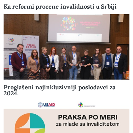
Ka reformi procene invalidnosti u Srbiji
Proglašeni najinkluzivniji poslodavci za
2024.