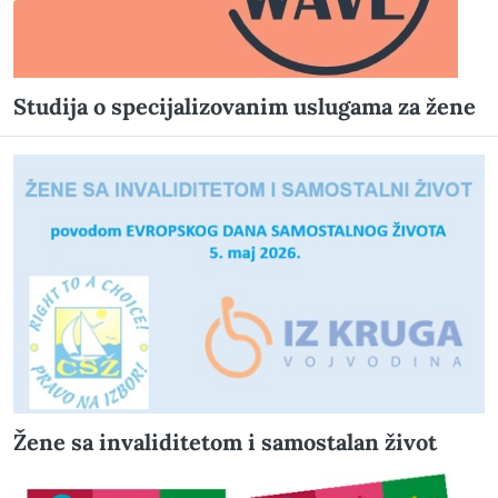
Studija o specijalizovanim uslugama za žene
Žene sa invaliditetom i samostalan život