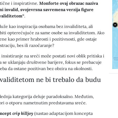
ične i inspirativne.
Monforte ovaj obrazac naziva
ni invalid, svojevrsna savremena verzija figure
validitetom“
.
luže kao inspiracija osobama bez invaliditeta, ali
iti opterećujuće za same osobe sa invaliditetom. Ako
jene kao primer hrabrosti i pozitivnosti, gde ostaje
straciju, bes ili razočaranje?
nsistiranje na sreći može postati novi oblik pritiska i
 se uklanjaju društvene barijere, fokus se prebacuje
reba da ostane pozitivan bez obzira na okolnosti.
validitetom ne bi trebalo da budu
lednja kategorija deluje paradoksalno. Međutim,
ori o otporu nametnutim predstavama sreće.
oncept
crip killjoy
(nastao adaptacijom koncepta