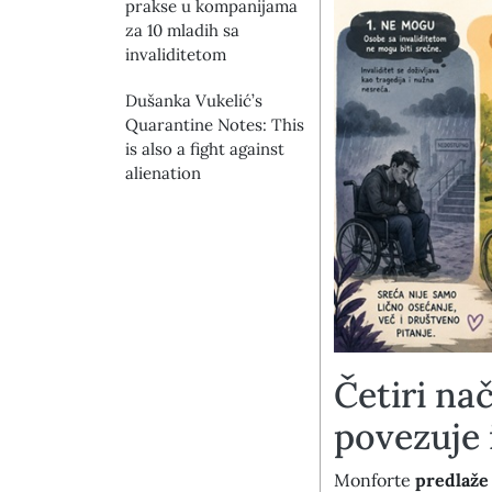
prakse u kompanijama
za 10 mladih sa
invaliditetom
Dušanka Vukelić’s
Quarantine Notes: This
is also a fight against
alienation
Četiri na
povezuje i
Monforte
predlaže 