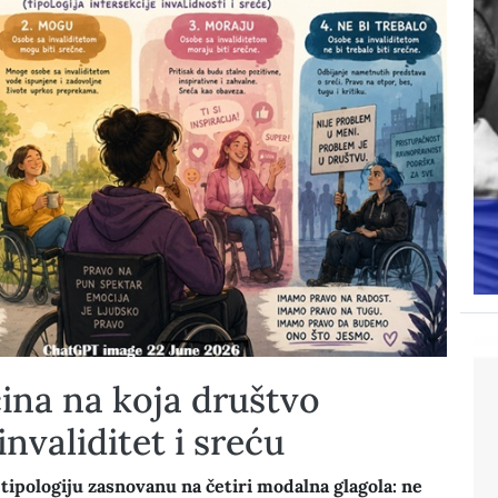
čina na koja društvo
nvaliditet i sreću
tipologiju zasnovanu na četiri modalna glagola: ne