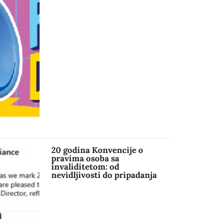
20 godina Konvencije o
pravima osoba sa
invaliditetom: od
nevidljivosti do pripadanja