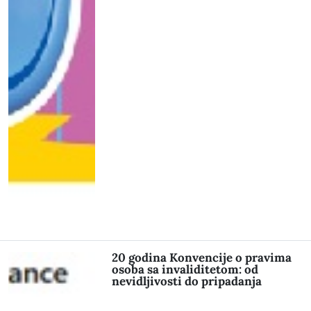
20 godina Konvencije o pravima
osoba sa invaliditetom: od
nevidljivosti do pripadanja