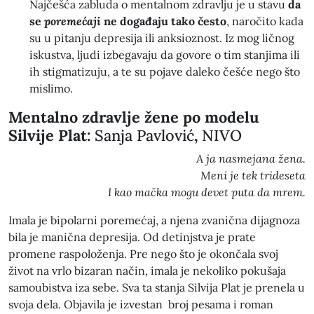
Najčešća zabluda o mentalnom zdravlju je u stavu
da
se
poremećaji
ne događaju tako često
, naročito kada
su u pitanju depresija ili anksioznost. Iz mog ličnog
iskustva, ljudi izbegavaju da govore o tim stanjima ili
ih stigmatizuju, a te su pojave daleko češće nego što
mislimo.
Mentalno zdravlje žene po modelu
Silvije Plat:
Sanja Pavlović
,
NIVO
A ja nasmejana žena.
Meni je tek trideseta
I kao mačka mogu devet puta da mrem.
Imala je bipolarni poremećaj, a njena zvanična dijagnoza
bila je manična depresija. Od detinjstva je prate
promene raspoloženja. Pre nego što je okončala svoj
život na vrlo bizaran način, imala je nekoliko pokušaja
samoubistva iza sebe. Sva ta stanja Silvija Plat je prenela u
svoja dela. Objavila je izvestan broj pesama i roman