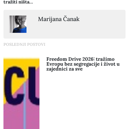
tražiti ništa…
Marijana Čanak
POSLEDNJI POSTOVI
Freedom Drive 2026: tražimo
Evropu bez segregacije i život u
zajednici za sve