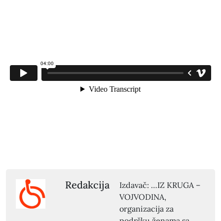
Redakcija
Izdavač: …IZ KRUGA –
VOJVODINA,
organizacija za
podršku ženama sa