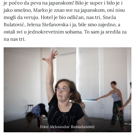
je počeo da peva na japanskom! Bilo je super i bilo je i
jako smešno, Marko je znao sve na japanskom, oni nisu
mogli da veruju. Hotel je bio odličan, nas tri, Sneža
Bulatović, Jelena Stefanovska i ja, bile smo zajedno, a
ostali svi u jednokrevetnim sobama. To sam ja sredila za
na nas tri.
Foto: Aleksandar Ramadanović