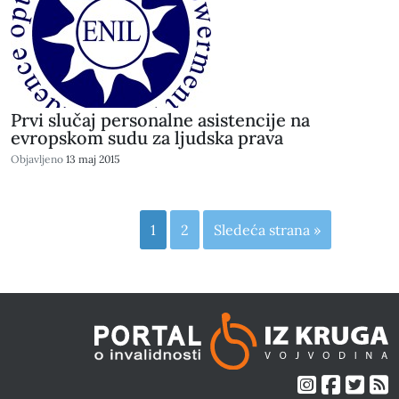
Prvi slučaj personalne asistencije na
evropskom sudu za ljudska prava
Objavljeno
13 maj 2015
1
2
Sledeća strana »