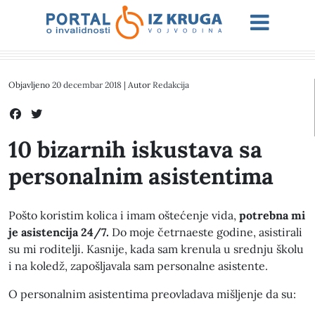
Objavljeno
20 decembar 2018
| Autor
Redakcija
10 bizarnih iskustava sa
personalnim asistentima
Pošto koristim kolica i imam oštećenje vida,
potrebna mi
je asistencija 24/7.
Do moje četrnaeste godine, asistirali
su mi roditelji. Kasnije, kada sam krenula u srednju školu
i na koledž, zapošljavala sam personalne asistente.
O personalnim asistentima preovladava mišljenje da su: