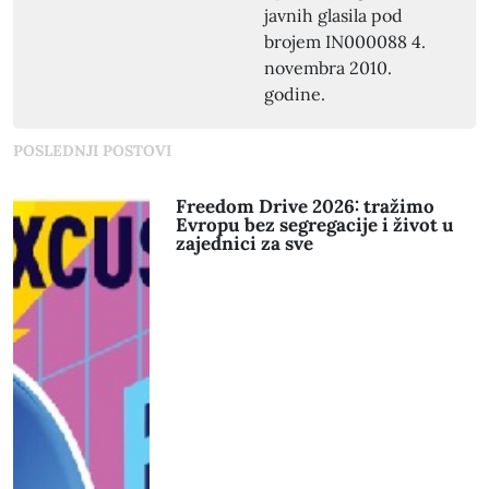
javnih glasila pod
brojem IN000088 4.
novembra 2010.
godine.
POSLEDNJI POSTOVI
Freedom Drive 2026: tražimo
Evropu bez segregacije i život u
zajednici za sve