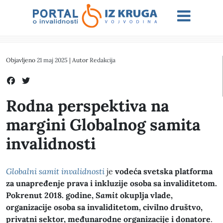
Objavljeno
21 maj 2025
| Autor
Redakcija
Rodna perspektiva na
margini Globalnog samita
invalidnosti
Globalni samit invalidnosti
je
vodeća svetska platforma
za unapređenje prava i inkluzije osoba sa invaliditetom.
Pokrenut 2018. godine,
Samit
okuplja vlade,
organizacije osoba sa invaliditetom, civilno društvo,
privatni sektor, međunarodne organizacije i donatore
.