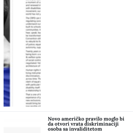
Novo američko pravilo moglo bi
da otvori vrata diskriminaciji
osoba sa invaliditetom