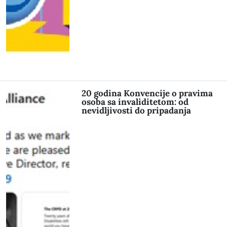
20 godina Konvencije o pravima
osoba sa invaliditetom: od
nevidljivosti do pripadanja