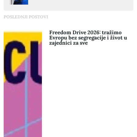
POSLEDNJI POSTOVI
Freedom Drive 2026: tražimo
Evropu bez segregacije i život u
zajednici za sve