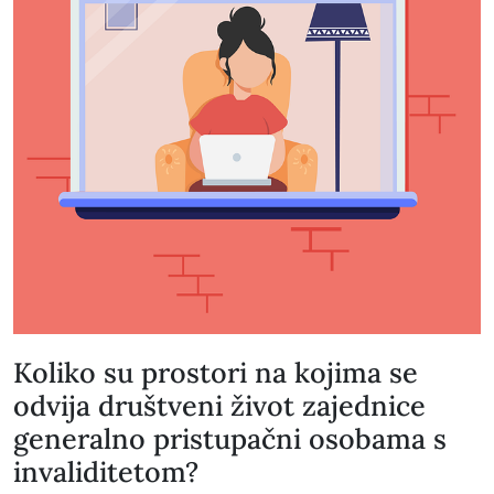
Koliko su prostori na kojima se
odvija društveni život zajednice
generalno pristupačni osobama s
invaliditetom?