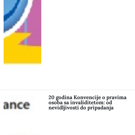
20 godina Konvencije o pravima
osoba sa invaliditetom: od
nevidljivosti do pripadanja