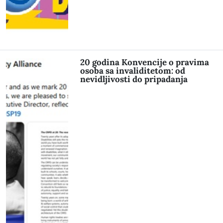
20 godina Konvencije o pravima
osoba sa invaliditetom: od
nevidljivosti do pripadanja