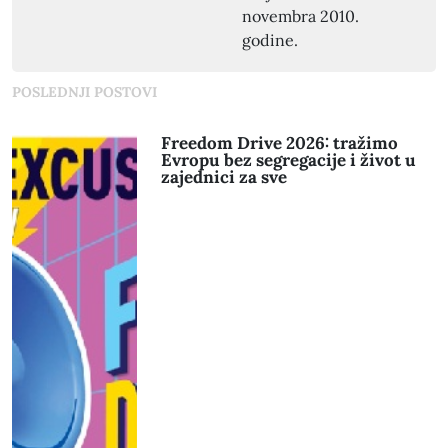
novembra 2010.
godine.
POSLEDNJI POSTOVI
Freedom Drive 2026: tražimo
Evropu bez segregacije i život u
zajednici za sve