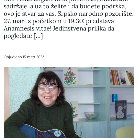
sadržaje, a uz to želite i da budete podrška,
ovo je stvar za vas. Srpsko narodno pozorište,
27. mart s početkom u 19.30: predstava
Anamnesis vitae! Jedinstvena prilika da
pogledate […]
Objavljeno
15 mart 2022