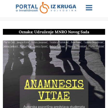
Oznaka:
Udruženje MNRO Novog Sada