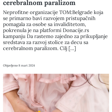
cerebralnom paralizom
Neprofitne organizacije TOM:Belgrade koja
se primarno bavi razvojem pristupačnih
pomagala za osobe sa invaliditetom,
pokrenula je na platformi Donacije.rs
kampanju Da rastemo zajedno za prikupljanje
sredstava za razvoj stolice za decu sa
cerebralnom paralizom. Cilj […]
Objavljeno
8 mart 2024