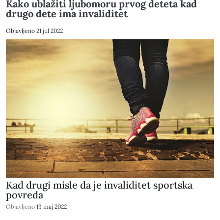
Kako ublažiti ljubomoru prvog deteta kad
drugo dete ima invaliditet
Objavljeno
21 jul 2022
Kad drugi misle da je invaliditet sportska
povreda
Objavljeno
13 maj 2022