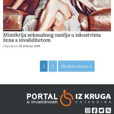
Mimikrija seksualnog nasilja u iskustvima
žena s invaliditetom
Objavljeno
28 februar 2018
1
2
Sledeća strana »