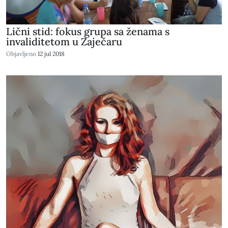
Lični stid: fokus grupa sa ženama s
invaliditetom u Zaječaru
Objavljeno
12 jul 2018