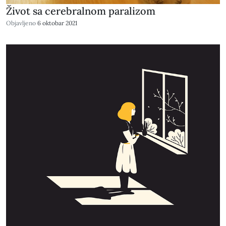
Život sa cerebralnom paralizom
Objavljeno
6 oktobar 2021