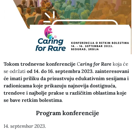
Tokom trodnevne konferencije
C
aring for Rare
koja će
se održati
od 14. do 16. septembra 2023. zainteresovani
će imati priliku da prisustvuju edukativnim sesijama i
radionicama koje prikazuju najnovija dostignuća,
trendove i najbolje prakse u različitim oblastima koje
se bave retkim bolestima
.
Program konferencije
14. septembar 2023.