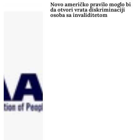
Novo američko pravilo moglo bi
da otvori vrata diskriminaciji
osoba sa invaliditetom