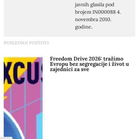
javnih glasila pod
brojem IN000088 4.
novembra 2010.
godine.
POSLEDNJI POSTOVI
Freedom Drive 2026: tražimo
Evropu bez segregacije i život u
zajednici za sve