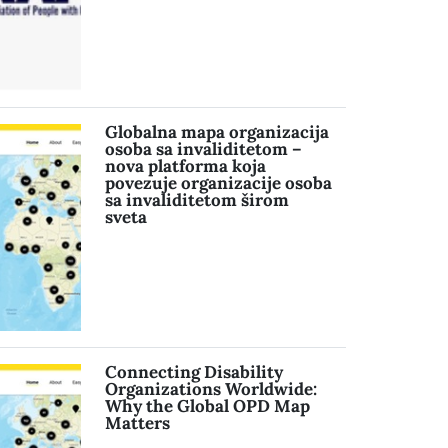
Globalna mapa organizacija
osoba sa invaliditetom –
nova platforma koja
povezuje organizacije osoba
sa invaliditetom širom
sveta
Connecting Disability
Organizations Worldwide:
Why the Global OPD Map
Matters