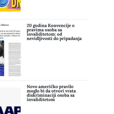
20 godina Konvencije o
pravima osoba sa
invaliditetom: od
nevidljivosti do pripadanja
Novo američko pravilo
moglo bi da otvori vrata
diskriminaciji osoba sa
invaliditetom