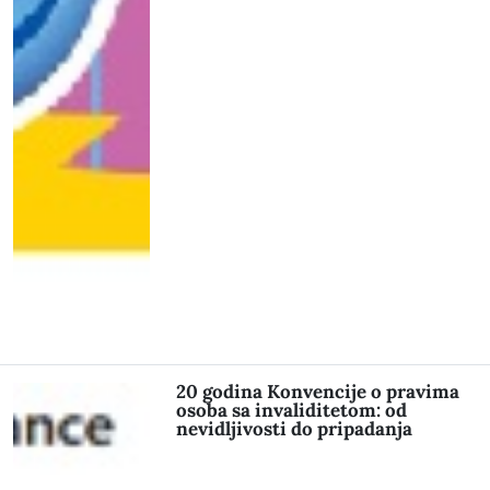
20 godina Konvencije o pravima
osoba sa invaliditetom: od
nevidljivosti do pripadanja