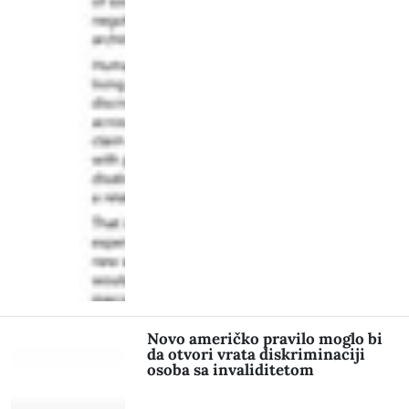
Novo američko pravilo moglo bi
da otvori vrata diskriminaciji
osoba sa invaliditetom