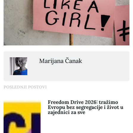
Marijana Čanak
POSLEDNJI POSTOVI
Freedom Drive 2026: tražimo
Evropu bez segregacije i život u
zajednici za sve