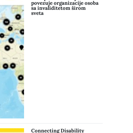
povezuje organizacije osoba
sa invaliditetom širom
sveta
Connecting Disability