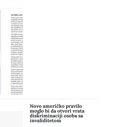
Novo američko pravilo
moglo bi da otvori vrata
diskriminaciji osoba sa
invaliditetom