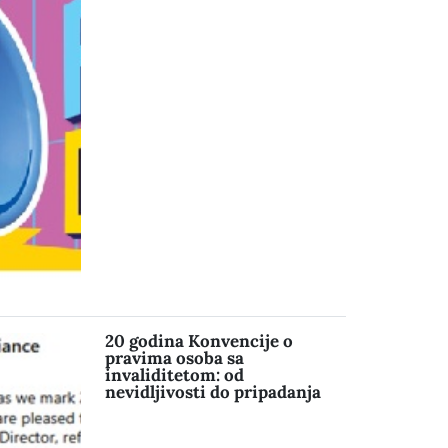
20 godina Konvencije o
pravima osoba sa
invaliditetom: od
nevidljivosti do pripadanja