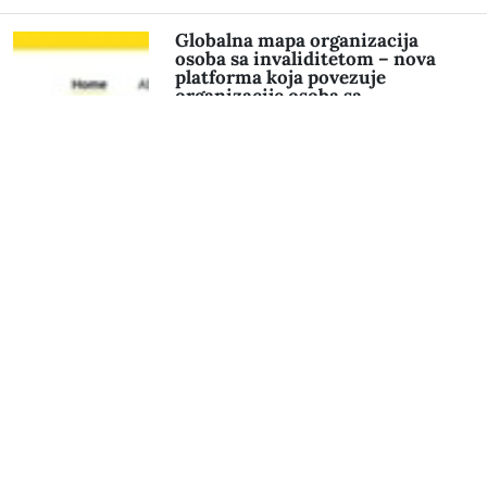
Globalna mapa organizacija
osoba sa invaliditetom – nova
platforma koja povezuje
organizacije osoba sa
invaliditetom širom sveta