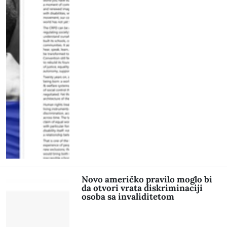
Novo američko pravilo moglo bi
da otvori vrata diskriminaciji
osoba sa invaliditetom