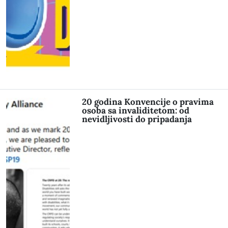
20 godina Konvencije o pravima
osoba sa invaliditetom: od
nevidljivosti do pripadanja