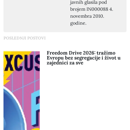
javnih glasila pod
brojem IN000088 4.
novembra 2010.
godine.
POSLEDNJI POSTOVI
Freedom Drive 2026: tražimo
Evropu bez segregacije i život u
zajednici za sve