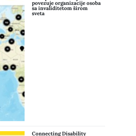
povezuje organizacije osoba
sa invaliditetom širom
sveta
Connecting Disability