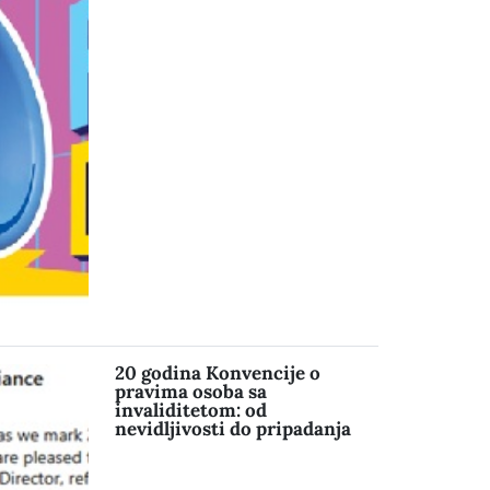
20 godina Konvencije o
pravima osoba sa
invaliditetom: od
nevidljivosti do pripadanja