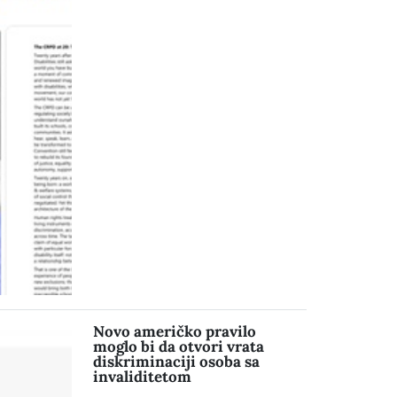
Novo američko pravilo
moglo bi da otvori vrata
diskriminaciji osoba sa
invaliditetom