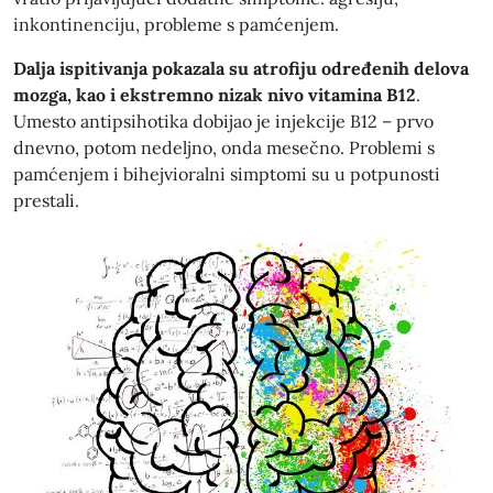
inkontinenciju, probleme s pamćenjem.
Dalja ispitivanja pokazala su atrofiju određenih delova
mozga, kao i ekstremno nizak nivo vitamina B12
.
Umesto antipsihotika dobijao je injekcije B12 – prvo
dnevno, potom nedeljno, onda mesečno. Problemi s
pamćenjem i bihejvioralni simptomi su u potpunosti
prestali.