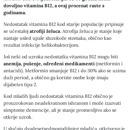
dovoljno vitamina B12, a ovaj procenat raste s
godinama.
Nedostatak vitamina B12 kod starije populacije pripisuje
se učestaloj
atrofiji
želuca
. Atrofija želuca je stanje koje
nastaje usled upale sluzokože stomaka, obično kao
rezultat infekcije helikobakterijom.
Još neki od uzroka nedostatka vitamina B12 mogu biti
anemija, pušenje, određeni medikamenti
(metformin i
antacidi). Metformin smanjuje B12 i do 30% ako se uzima
duži period, a obično ga koriste osobe koje imaju
dijabetes tipa 2.
Kod mladih ljudi nedostatak vitamina B12 obično je
prouzrokovan neadekvatnom ishranom i može izazvati
simptome demencije, ali je stanje promenljivo ako se
otkrije uzrok.
U slučaju dvadesetsedmogodišnjeg mladića, otkriveno je