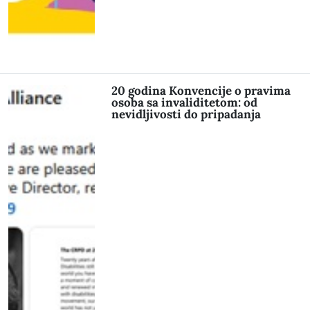
20 godina Konvencije o pravima
osoba sa invaliditetom: od
nevidljivosti do pripadanja