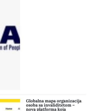
Globalna mapa organizacija
osoba sa invaliditetom –
nova platforma koja