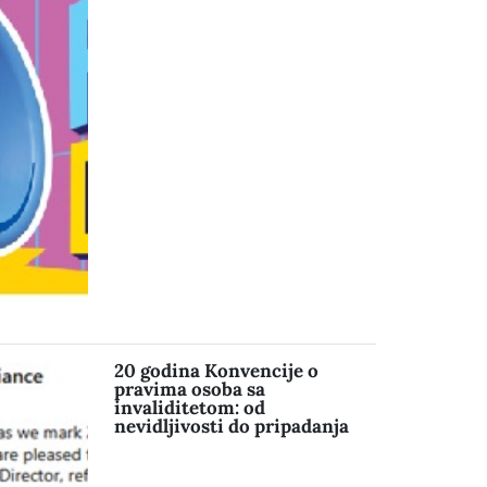
20 godina Konvencije o
pravima osoba sa
invaliditetom: od
nevidljivosti do pripadanja