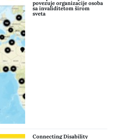
povezuje organizacije osoba
sa invaliditetom širom
sveta
Connecting Disability