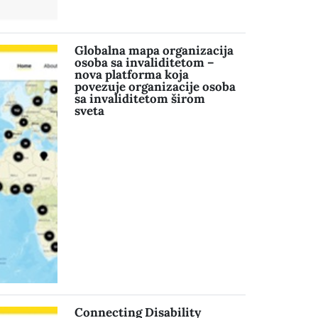
Globalna mapa organizacija
osoba sa invaliditetom –
nova platforma koja
povezuje organizacije osoba
sa invaliditetom širom
sveta
Connecting Disability