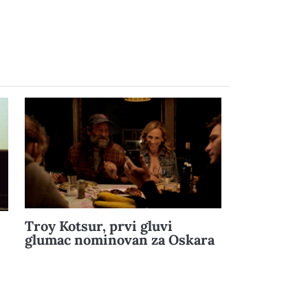
Troy Kotsur, prvi gluvi
glumac nominovan za Oskara