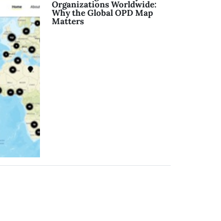
Organizations Worldwide:
Why the Global OPD Map
Matters