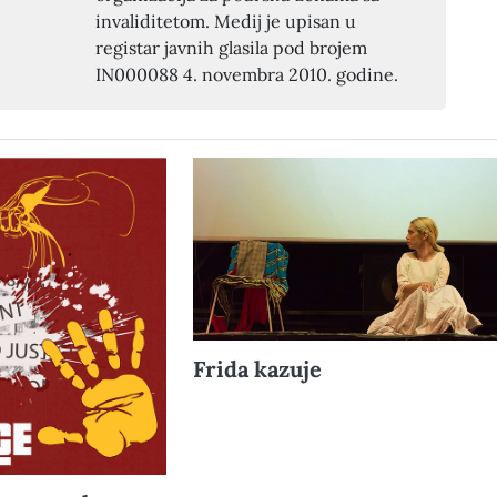
invaliditetom. Medij je upisan u
registar javnih glasila pod brojem
IN000088 4. novembra 2010. godine.
Frida kazuje