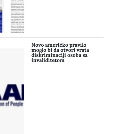
Novo američko pravilo
moglo bi da otvori vrata
diskriminaciji osoba sa
invaliditetom