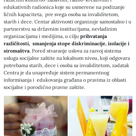
edukativnih radionica koje su usmerene na podizanje
ličnih kapaciteta, pre svega osoba sa invaliditetom,
starih i dece. Centar aktivnosti organizuje samostalno i u
partnerstvu sa državnim institucijama, nevladinim
organizacijama i medijima, u cilju
prihvatanja
različitosti, smanjenja stope diskriminacije, izolacije i
siromaštva
. Pored stvaranje uslova za razvoj sistema
usluga socijalne zaštite na lokalnom nivou, koji odgovara
potrebama starih, dece i osoba sa invaliditetom, zadatak
Centra je da unapređuje sistem permanentnog
informisanja i edukovanja građana o pravima iz oblasti
socijalne i porodično pravne zaštite.