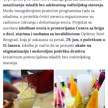
osnaživanju mladih bez adekvatnog roditeljskog staranja
.
Među mnogobrojnim pratećim programima rada sa
mladima, u protekla četiri meseca organizovane su
radionice izlivanja i dekorisanja sveća. Projekat se
završava
izložbom sveća u prostorijama Centra za brigu
o deci, starima i osobama sa invaliditetom
Opštine Novi
Beograd, koja je zakazana za petak,
29. jun, s početkom u
15 časova
. Izložba je način da se javnosti
ukaže na
stigmatizaciju i nedovoljnu podršku društva
kreativnim potencijalima mladih bez roditeljskog
staranja.