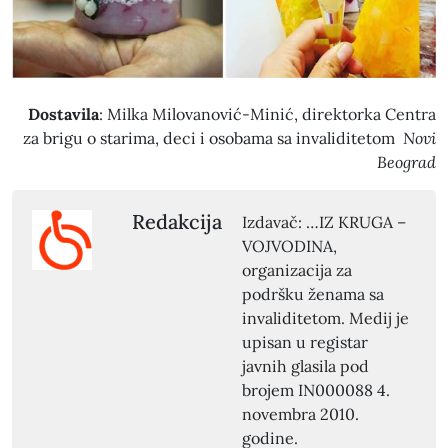
Dostavila
: Milka Milovanović-Minić, direktorka Centra
za brigu o starima, deci i osobama sa invaliditetom
Novi
Beograd
Redakcija
Izdavač: …IZ KRUGA –
VOJVODINA,
organizacija za
podršku ženama sa
invaliditetom. Medij je
upisan u registar
javnih glasila pod
brojem IN000088 4.
novembra 2010.
godine.