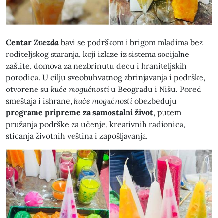
Centar
Zvezda
bavi se podrškom i brigom mladima bez
roditeljskog staranja, koji izlaze iz sistema socijalne
zaštite, domova za nezbrinutu decu i hraniteljskih
porodica. U cilju sveobuhvatnog zbrinjavanja i podrške,
otvorene su
kuće mogućnosti
u Beogradu i Nišu. Pored
smeštaja i ishrane,
kuće mogućnosti
obezbeđuju
programe pripreme za samostalni život
, putem
pružanja podrške za učenje, kreativnih radionica,
sticanja životnih veština i zapošljavanja.