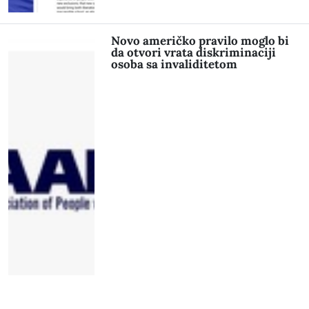
Novo američko pravilo moglo bi
da otvori vrata diskriminaciji
osoba sa invaliditetom