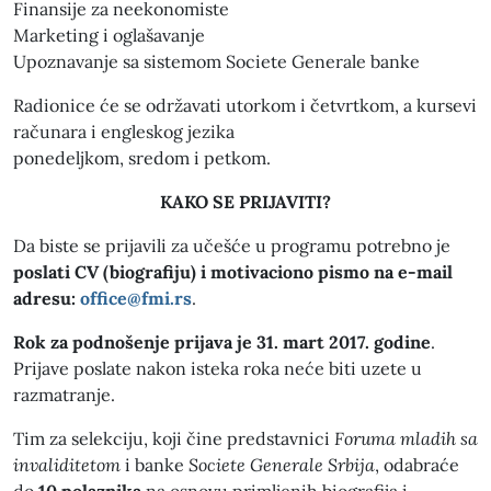
Finansije za neekonomiste
Marketing i oglašavanje
Upoznavanje sa sistemom Societe Generale banke
Radionice će se održavati utorkom i četvrtkom, a kursevi
računara i engleskog jezika
ponedeljkom, sredom i petkom.
KAKO SE PRIJAVITI?
Da biste se prijavili za učešće u programu potrebno je
poslati CV (biografiju) i motivaciono pismo na e-mail
adresu:
office@fmi.rs
.
Rok za podnošenje prijava je 31. mart 2017. godine
.
Prijave poslate nakon isteka roka neće biti uzete u
razmatranje.
Tim za selekciju, koji čine predstavnici
Foruma mladih sa
invaliditetom
i banke
Societe Generale Srbija
, odabraće