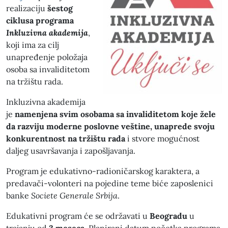
realizaciju
šestog
ciklusa programa
Inkluzivna akademija
,
koji ima za cilj
unapređenje položaja
osoba sa invaliditetom
na tržištu rada.
Inkluzivna akademija
je
namenjena svim osobama sa invaliditetom koje žele
da razviju moderne poslovne veštine, unaprede svoju
konkurentnost na tržištu rada
i stvore mogućnost
daljeg usavršavanja i zapošljavanja.
Program je edukativno-radioničarskog karaktera, a
predavači-volonteri na pojedine teme biće zaposlenici
banke
Societe Generale Srbija
.
Edukativni program će se održavati u
Beogradu
u