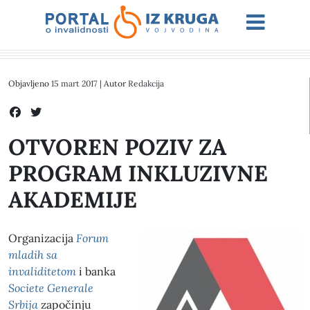
Objavljeno
15 mart 2017
| Autor
Redakcija
OTVOREN POZIV ZA
PROGRAM INKLUZIVNE
AKADEMIJE
Organizacija
Forum
mladih sa
invaliditetom
i banka
Societe Generale
Srbija
započinju