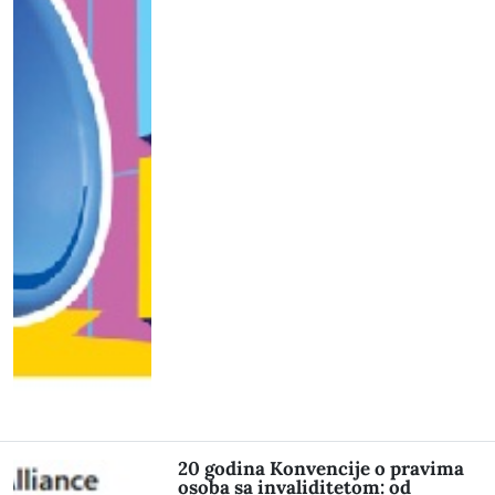
20 godina Konvencije o pravima
osoba sa invaliditetom: od