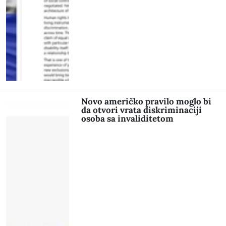
Novo američko pravilo moglo bi
da otvori vrata diskriminaciji
osoba sa invaliditetom