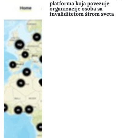
platforma koja povezuje
organizacije osoba sa
invaliditetom širom sveta