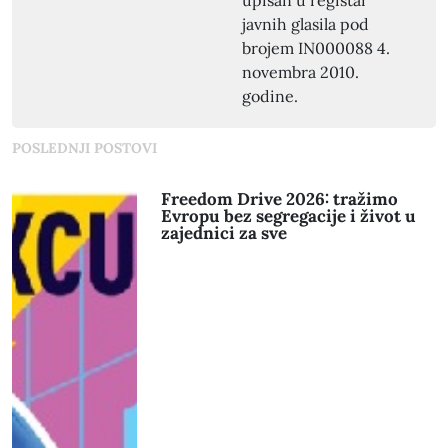
upisan u registar
javnih glasila pod
brojem IN000088 4.
novembra 2010.
godine.
POSLEDNJI POSTOVI
Freedom Drive 2026: tražimo
Evropu bez segregacije i život u
zajednici za sve