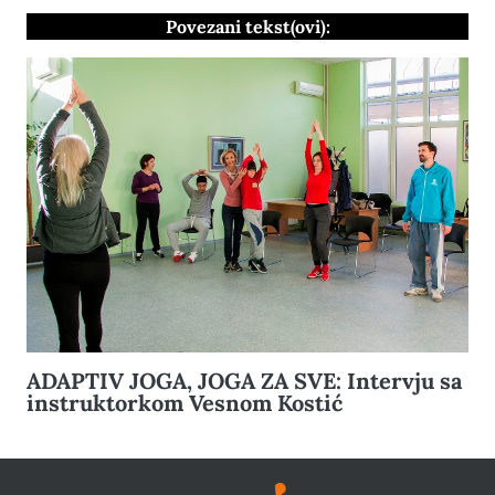
Povezani tekst(ovi):
ADAPTIV JOGA, JOGA ZA SVE: Intervju sa
instruktorkom Vesnom Kostić