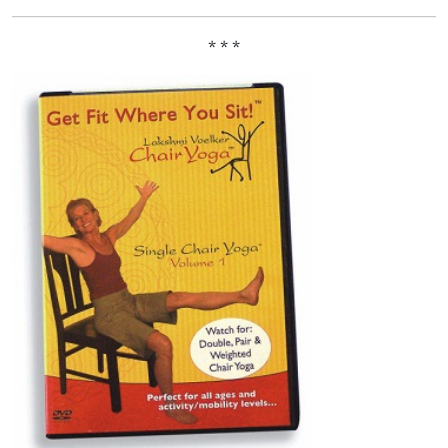
* * *