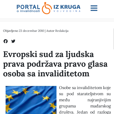
Objavljeno
23 decembar 2010
| Autor
Redakcija
Evropski sud za ljudska
prava podržava pravo glasa
osoba sa invaliditetom
Osobe sa invaliditetom koje
su pod starateljstvom su
među najranjivijim
grupama mađarskog
društva. Jedan od razloga