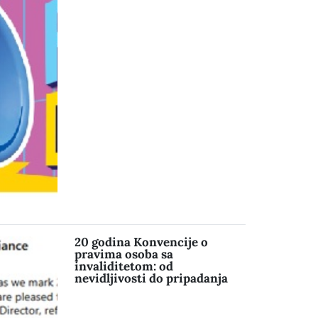
20 godina Konvencije o
pravima osoba sa
invaliditetom: od
nevidljivosti do pripadanja