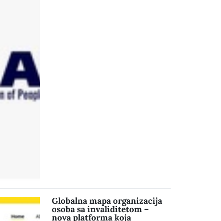
Globalna mapa organizacija
osoba sa invaliditetom –
nova platforma koja