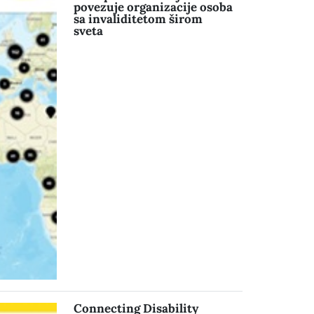
povezuje organizacije osoba
sa invaliditetom širom
sveta
Connecting Disability