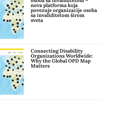
osoba sa invaliditetom –
nova platforma koja
povezuje organizacije osoba
sa invaliditetom širom
sveta
Connecting Disability
Organizations Worldwide:
Why the Global OPD Map
Matters