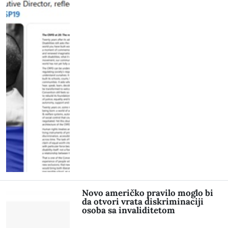
Novo američko pravilo moglo bi
da otvori vrata diskriminaciji
osoba sa invaliditetom