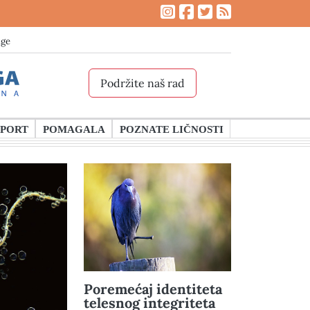
age
Podržite naš rad
SPORT
POMAGALA
POZNATE LIČNOSTI
Poremećaj identiteta
telesnog integriteta