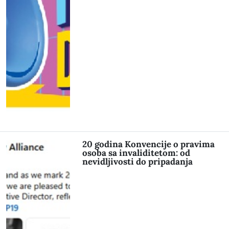
20 godina Konvencije o pravima
osoba sa invaliditetom: od
nevidljivosti do pripadanja