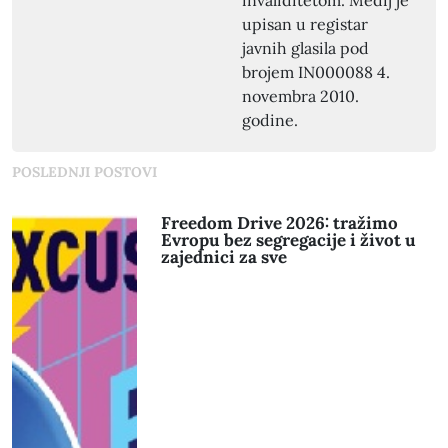
upisan u registar
javnih glasila pod
brojem IN000088 4.
novembra 2010.
godine.
POSLEDNJI POSTOVI
Freedom Drive 2026: tražimo
Evropu bez segregacije i život u
zajednici za sve