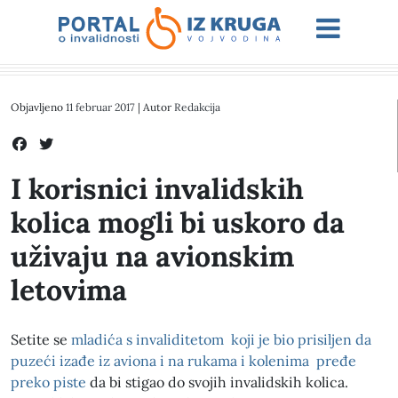
Objavljeno
11 februar 2017
| Autor
Redakcija
I korisnici invalidskih
kolica mogli bi uskoro da
uživaju na avionskim
letovima
Setite se
mladića s invaliditetom koji je bio prisiljen da
puzeći izađe iz aviona i na rukama i kolenima pređe
preko piste
da bi stigao do svojih invalidskih kolica.