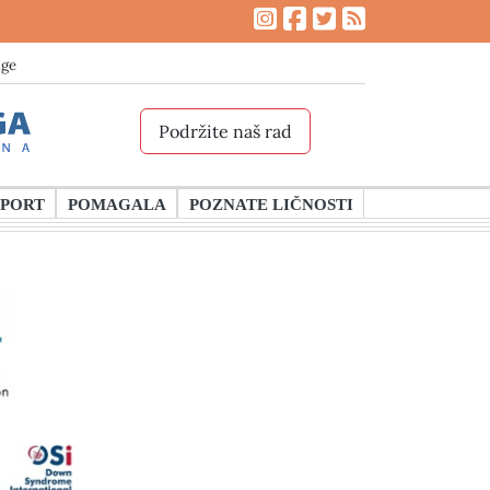
age
Podržite naš rad
SPORT
POMAGALA
POZNATE LIČNOSTI