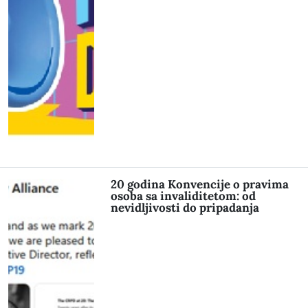
20 godina Konvencije o pravima
osoba sa invaliditetom: od
nevidljivosti do pripadanja