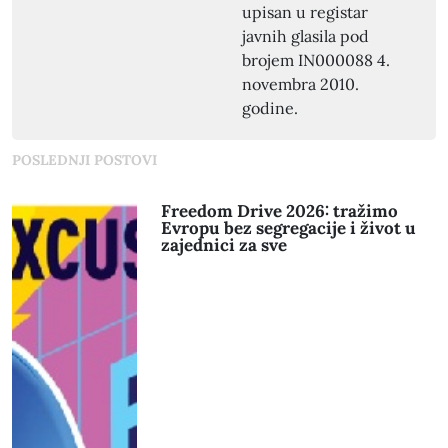
upisan u registar
javnih glasila pod
brojem IN000088 4.
novembra 2010.
godine.
POSLEDNJI POSTOVI
Freedom Drive 2026: tražimo
Evropu bez segregacije i život u
zajednici za sve