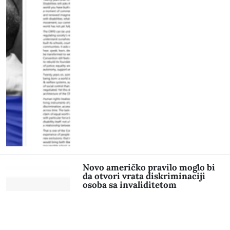
Novo američko pravilo moglo bi
da otvori vrata diskriminaciji
osoba sa invaliditetom