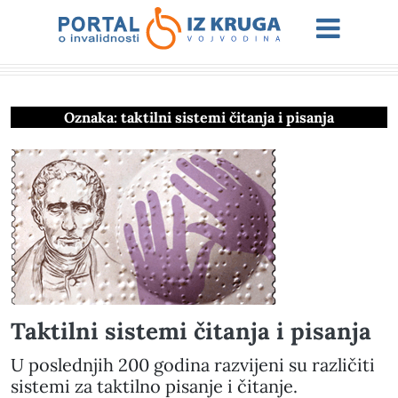
Oznaka:
taktilni sistemi čitanja i pisanja
Taktilni sistemi čitanja i pisanja
U poslednjih 200 godina razvijeni su različiti
sistemi za taktilno pisanje i čitanje.