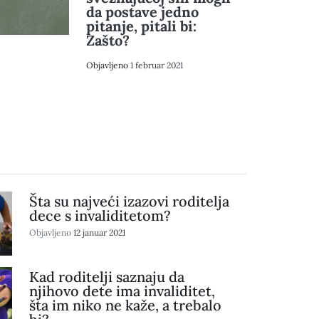
da postave jedno
pitanje, pitali bi:
Zašto?
Objavljeno
1 februar 2021
Šta su najveći izazovi roditelja
dece s invaliditetom?
Objavljeno
12 januar 2021
Kad roditelji saznaju da
njihovo dete ima invaliditet,
šta im niko ne kaže, a trebalo