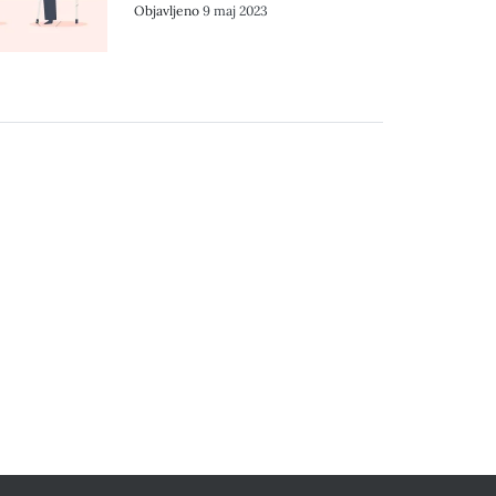
Objavljeno
9 maj 2023