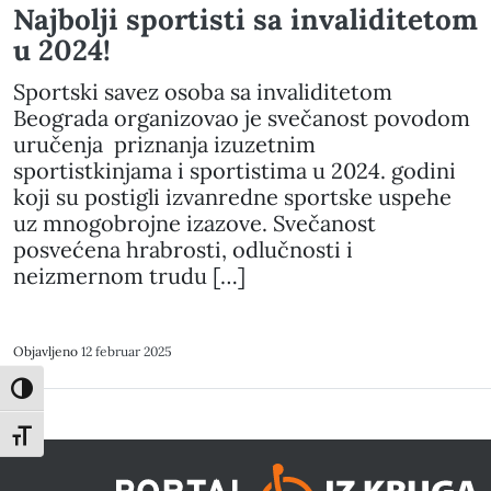
Najbolji sportisti sa invaliditetom
u 2024!
Sportski savez osoba sa invaliditetom
Beograda organizovao je svečanost povodom
uručenja priznanja izuzetnim
sportistkinjama i sportistima u 2024. godini
koji su postigli izvanredne sportske uspehe
uz mnogobrojne izazove. Svečanost
posvećena hrabrosti, odlučnosti i
neizmernom trudu […]
Objavljeno
12 februar 2025
Toggle High Contrast
Toggle Font size