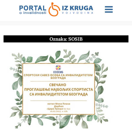
Oznaka:
SOSIB