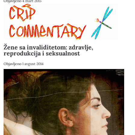
Objavljeno
4 mart 2015
Žene sa invaliditetom: zdravlje,
reprodukcija i seksualnost
Objavljeno
1 avgust 2014