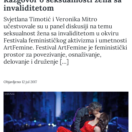
invaliditetom
Svjetlana Timotić i Veronika Mitro
učestvovale su u panel diskusiji na temu
seksualnost žena sa invaliditetom u okviru
Festivala feminističkog aktivizma i umetnosti
ArtFemine. Festival ArtFemine je feministički
prostor za povezivanje, osnaživanje,
delovanje i druženje […]
Objavljeno
12 jul 2017