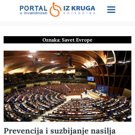
Oznaka:
Savet Evrope
Prevencija i suzbijanje nasilja