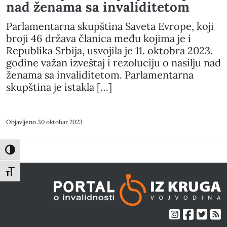
nad ženama sa invaliditetom
Parlamentarna skupština Saveta Evrope, koji
broji 46 država članica među kojima je i
Republika Srbija, usvojila je 11. oktobra 2023.
godine važan izveštaj i rezoluciju o nasilju nad
ženama sa invaliditetom. Parlamentarna
skupština je istakla […]
Objavljeno
30 oktobar 2023
Toggle High Contrast
Toggle Font size