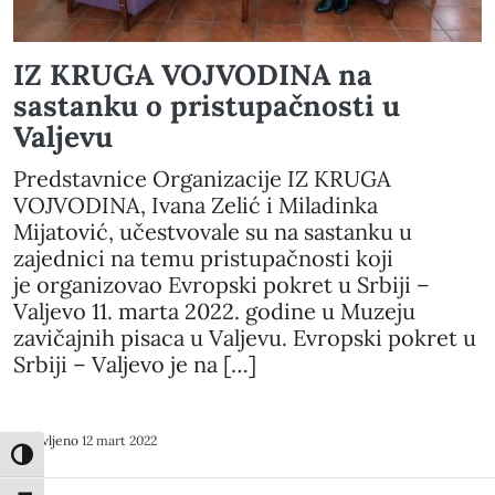
IZ KRUGA VOJVODINA na
sastanku o pristupačnosti u
Valjevu
Predstavnice Organizacije IZ KRUGA
VOJVODINA, Ivana Zelić i Miladinka
Mijatović, učestvovale su na sastanku u
zajednici na temu pristupačnosti koji
je organizovao Evropski pokret u Srbiji –
Valjevo 11. marta 2022. godine u Muzeju
zavičajnih pisaca u Valjevu. Evropski pokret u
Srbiji – Valjevo je na […]
Objavljeno
12 mart 2022
Toggle High Contrast