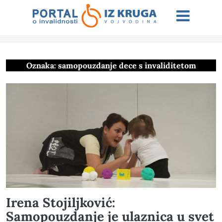
Oznaka:
samopouzdanje dece s invaliditetom
Irena Stojiljković:
Samopouzdanje je ulaznica u svet