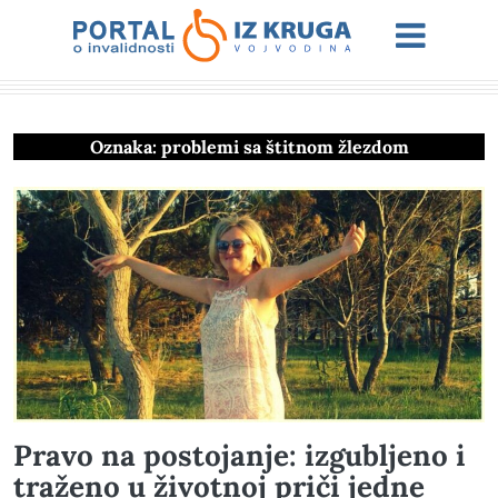
Oznaka:
problemi sa štitnom žlezdom
Pravo na postojanje: izgubljeno i
traženo u životnoj priči jedne