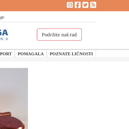
age
Podržite naš rad
SPORT
POMAGALA
POZNATE LIČNOSTI