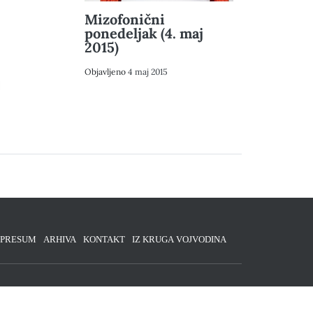
Mizofonični
ponedeljak (4. maj
2015)
Objavljeno
4 maj 2015
MPRESUM
ARHIVA
KONTAKT
IZ KRUGA VOJVODINA