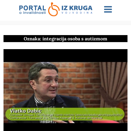
Oznaka:
integracija osoba s autizmom