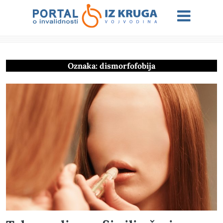
Oznaka:
dismorfofobija