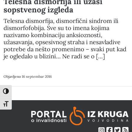
Telesna dismorfija ili užasi
sopstvenog izgleda
Telesna dismorfija, dismorfični sindrom ili
dismorfofobija. Sve su to imena kojima
nazivamo kombinaciju anksioznosti,
užasavanja, opsesivnog straha i nesavladive
potrebe da nešto promenimo – svaki put kad
je ogledalo u blizini… Ne radi se o […]
Objavljeno
16 septembar 2016
Toggle High Contrast
Toggle Font size