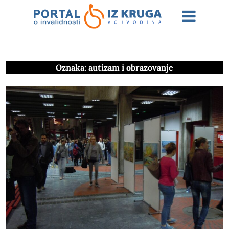
Oznaka:
autizam i obrazovanje