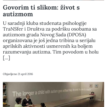
Govorim ti slikom: život s
autizmom
U saradnji kluba studenata psihologije
TraNSfer i Društva za podršku osobama sa
autizmom grada Novog Sada (DPOSA)
organizovana je još jedna tribina u serijalu
aprilskih aktivnosti usmerenih ka boljem
razumevanju autizma. Tim povodom u holu
[…]
Objavljeno
21 april 2016