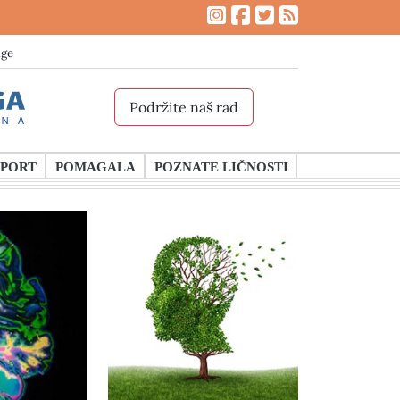
age
Podržite naš rad
SPORT
POMAGALA
POZNATE LIČNOSTI