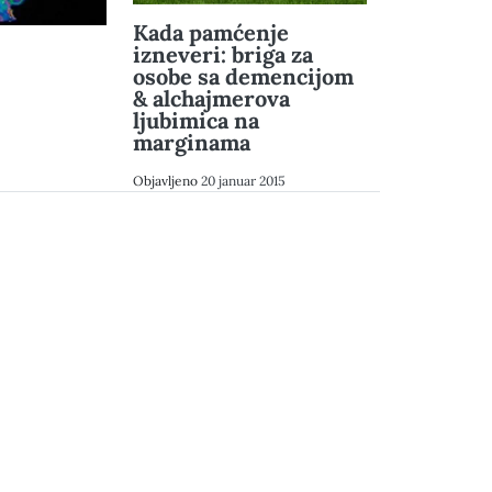
Kada pamćenje
izneveri: briga za
osobe sa demencijom
& alchajmerova
ljubimica na
marginama
Objavljeno
20 januar 2015