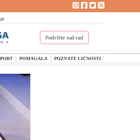
age
Podržite naš rad
SPORT
POMAGALA
POZNATE LIČNOSTI